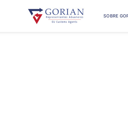
SOBRE GO