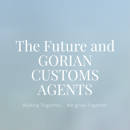
The Future and
GORIAN
CUSTOMS
AGENTS
Walking Together... We grow Together