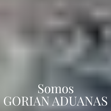
Somos
GORIAN ADUANAS