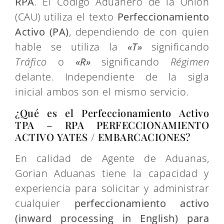
RPA
. El Código Aduanero de la Unión
(CAU) utiliza el texto
Perfeccionamiento
Activo (PA)
, dependiendo de con quien
hable se utiliza la
«T»
significando
Tráfico
o
«R»
significando
Régimen
delante. Independiente de la sigla
inicial ambos son el mismo servicio.
¿Qué es el Perfeccionamiento Activo
TPA – RPA PERFECCIONAMIENTO
ACTIVO YATES / EMBARCACIONES?
En calidad de Agente de Aduanas,
Gorian Aduanas tiene la capacidad y
experiencia para solicitar y administrar
cualquier
perfeccionamiento activo
(inward processing in English) para