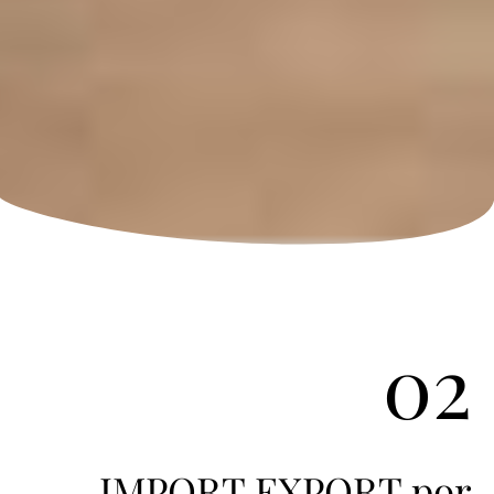
02
IMPORT EXPORT por