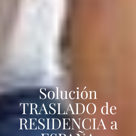
Solución
TRASLADO de
RESIDENCIA a