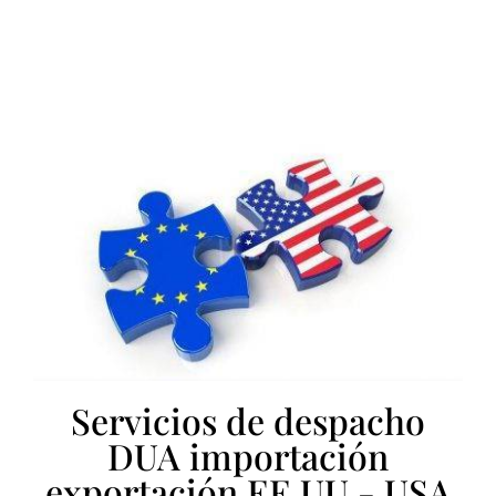
Servicios de despacho
DUA importación
exportación EE.UU - USA