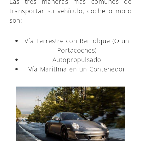
Las tres maneras más comunes de
transportar su vehículo, coche o moto
son:
Vía Terrestre con Remolque (O un
Portacoches)
Autopropulsado
Vía Marítima en un Contenedor