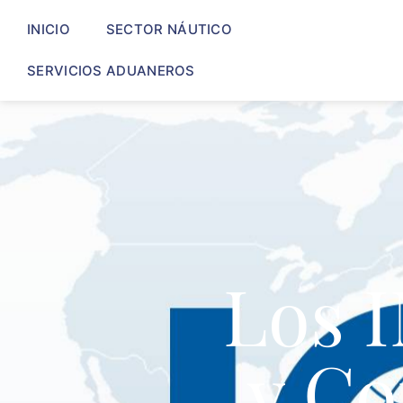
INICIO
SECTOR NÁUTICO
SERVICIOS ADUANEROS
Los 
y Co