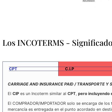
Los INCOTERMS - Significado
CPT
C.I.P
CARRIAGE AND INSURANCE PAID / TRANSPORTE Y
El
CIP
es un Incoterm similar al
CPT
,
pero incluyendo
El COMPRADOR/IMPORTADOR solo se encarga de los trám
mercancía es entregada en el punto acordado en destino