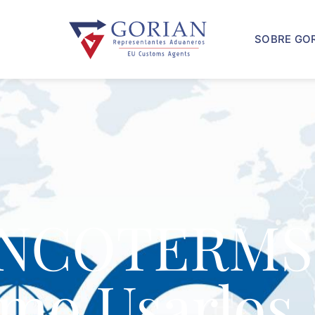
SOBRE GO
INCOTERMS
mo Usarlos