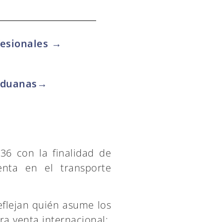
fesionales →
 Aduanas→
6 con la finalidad de
nta en el transporte
flejan quién asume los
a venta internacional: