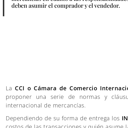
deben asumir el comprador y el vendedor.
La
CCI o Cámara de Comercio Internaci
proponer una serie de normas y cláusul
internacional de mercancías.
Dependiendo de su forma de entrega los
I
costos de las transacciones y quién asume l