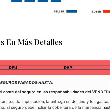
s En Más Detalles
DPU
DAP
 SEGUROS PAGADOS HASTA:
 el coste del seguro en las responsabilidades del VEN
ites de importación, la entrega en destino y los gastos
. El seguro debe incluir la cobertura de la mercancía hast