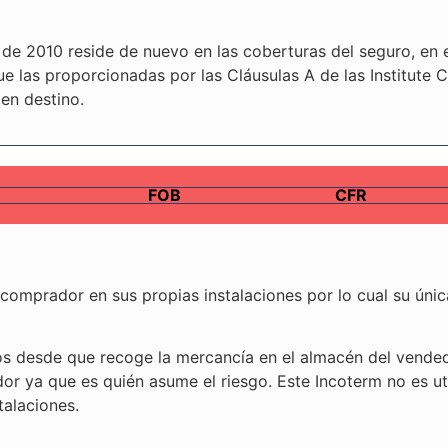
de 2010 reside de nuevo en las coberturas del seguro, en 
e las proporcionadas por las Cláusulas A de las Institute 
 en destino.
FOB
CFR
mprador en sus propias instalaciones por lo cual su únic
esde que recoge la mercancía en el almacén del vendedo
dor ya que es quién asume el riesgo. Este Incoterm no es u
talaciones.