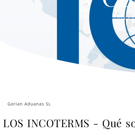
Una Ex
Gorian Aduanas SL
LOS INCOTERMS - Qué s