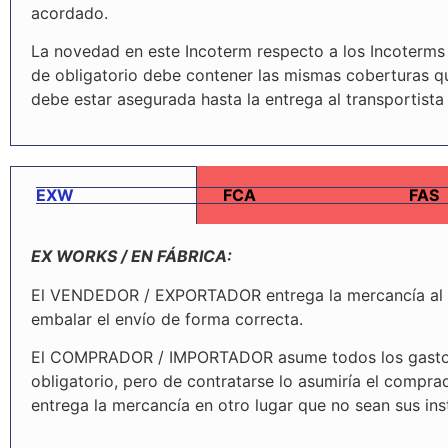
acordado.
La novedad en este Incoterm respecto a los Incoterms 
de obligatorio debe contener las mismas coberturas qu
debe estar asegurada hasta la entrega al transportista
EXW
FCA
FAS
EX WORKS / EN FÁBRICA:
El VENDEDOR / EXPORTADOR entrega la mercancía al co
embalar el envío de forma correcta.
El COMPRADOR / IMPORTADOR asume todos los gastos d
obligatorio, pero de contratarse lo asumiría el compra
entrega la mercancía en otro lugar que no sean sus ins