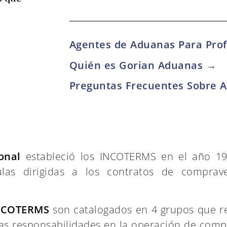
Agentes de Aduanas Para Pro
Quién es Gorian Aduanas →
Preguntas Frecuentes Sobre
onal
estableció los INCOTERMS en el año 193
as dirigidas a los contratos de comprave
NCOTERMS
son catalogados en 4 grupos que re
as responsabilidades en la operación de compr