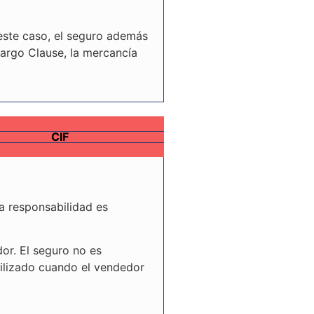
este caso, el seguro además
Cargo Clause, la mercancía
CIF
a responsabilidad es
r. El seguro no es
tilizado cuando el vendedor