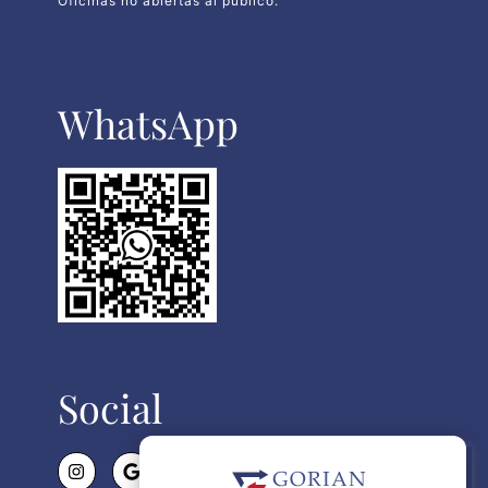
Oficinas no abiertas al publico.
WhatsApp​
Social
Politica de Cookies