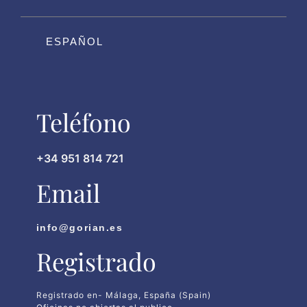
ESPAÑOL
Teléfono
+34 951 814 721
Email
info@gorian.es
Registrado
Registrado en- Málaga, España (Spain)