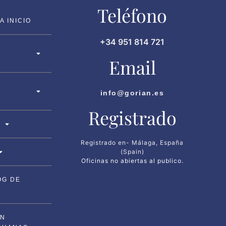
Teléfono
 INICIO
+34 951 814 721
Email
info@gorian.es
Registrado
Registrado en- Málaga, España
(Spain)
Oficinas no abiertas al publico.
OG DE
ON