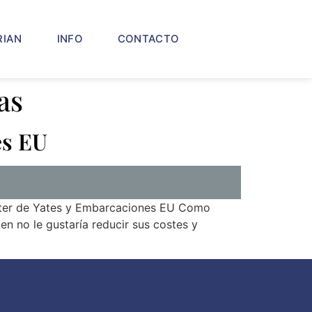
RIAN
INFO
CONTACTO
as
es EU
rter de Yates y Embarcaciones EU Como
n no le gustaría reducir sus costes y