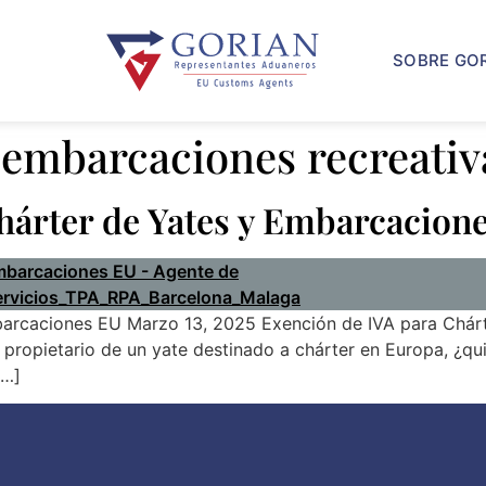
SOBRE GO
 embarcaciones recreativ
hárter de Yates y Embarcacion
mbarcaciones EU Marzo 13, 2025 Exención de IVA para Chá
propietario de un yate destinado a chárter en Europa, ¿quie
[…]