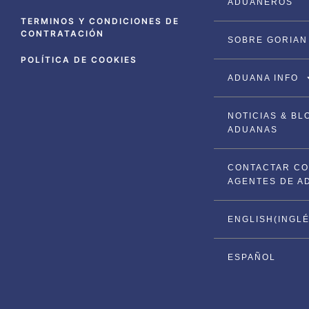
ADUANEROS
TERMINOS Y CONDICIONES DE
CONTRATACIÓN
SOBRE GORIAN
POLÍTICA DE COOKIES
ADUANA INFO
NOTICIAS & BL
ADUANAS
CONTACTAR C
AGENTES DE A
ENGLISH
(
INGL
ESPAÑOL