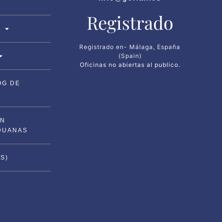
Registrado
Registrado en- Málaga, España
(Spain)
Oficinas no abiertas al publico.
OG DE
ON
DUANAS
ÉS
)