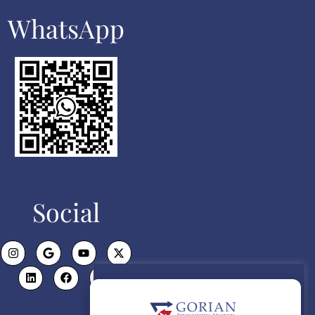
WhatsApp​
Social
Politica de Cookies
Utilizamos cookies propias para el