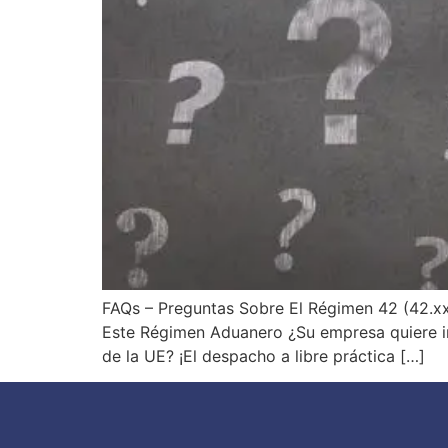
FAQs – Preguntas Sobre El Régimen 42 (42.
Este Régimen Aduanero ¿Su empresa quiere im
de la UE? ¡El despacho a libre práctica […]