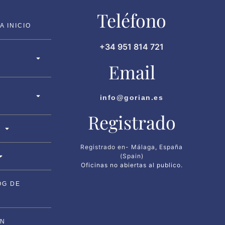
Teléfono
 INICIO
+34 951 814 721
Email
info@gorian.es
Registrado
Registrado en- Málaga, España
(Spain)
Oficinas no abiertas al publico.
OG DE
ON