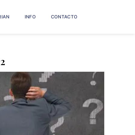
RIAN
INFO
CONTACTO
42