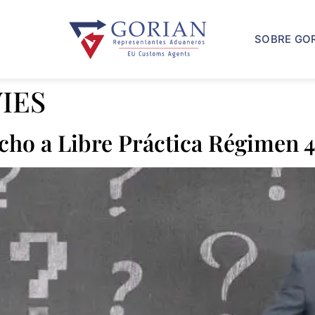
SOBRE GO
VIES
ho a Libre Práctica Régimen 