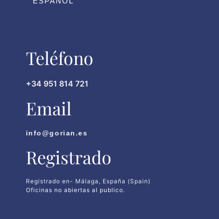
ESPAÑOL
Teléfono
+34 951 814 721
Email
info@gorian.es
Registrado
Registrado en- Málaga, España (Spain)
Oficinas no abiertas al publico.