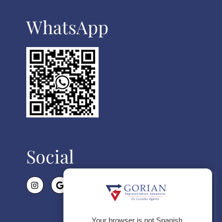
WhatsApp​
Social
Politica de Cookies
Utilizamos cookies propias para el
correcto funcionamiento de la
página web y de todos sus
Your browser is not Spanish.