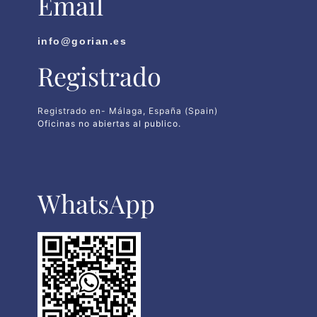
Email
info@gorian.es
Registrado
Registrado en- Málaga, España (Spain)
Oficinas no abiertas al publico.
WhatsApp​