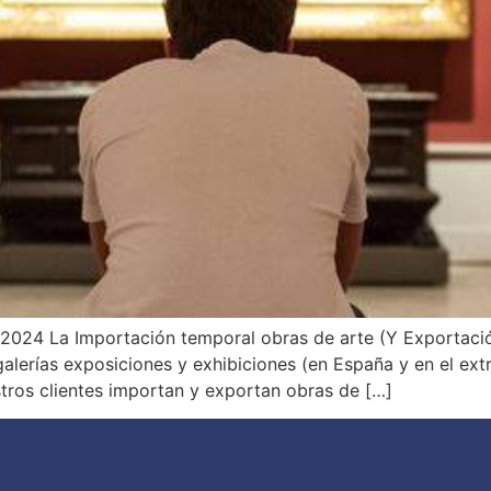
2024 La Importación temporal obras de arte (Y Exportación
alerías exposiciones y exhibiciones (en España y en el ex
tros clientes importan y exportan obras de […]