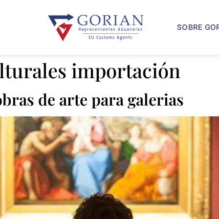
SOBRE GO
lturales importación
ras de arte para galerias