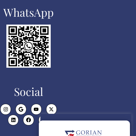
WhatsApp​
Social
Politica de Cookies
Utilizamos cookies propias para el