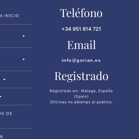
Teléfono
 INICIO
+34 951 814 721
Email
info@gorian.es
Registrado
Registrado en- Málaga, España
(Spain)
Oficinas no abiertas al publico.
OG DE
ON