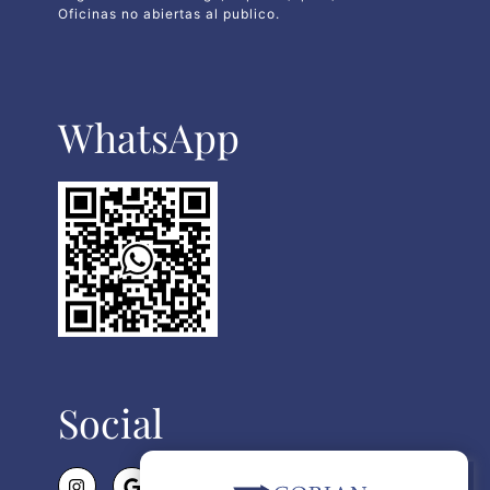
Oficinas no abiertas al publico.
WhatsApp​
Social