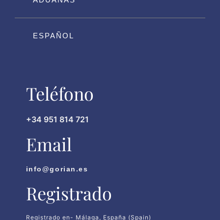
ESPAÑOL
Teléfono
+34 951 814 721
Email
info@gorian.es
Registrado
Registrado en- Málaga, España (Spain)