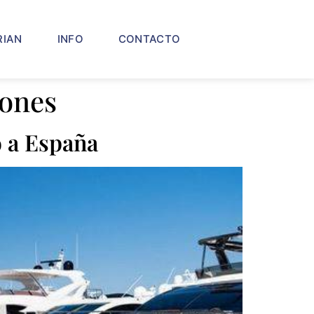
RIAN
INFO
CONTACTO
iones
 a España