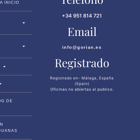
 INICIO
+34 951 814 721
Email
info@gorian.es
Registrado
Registrado en- Málaga, España
(Spain)
Oficinas no abiertas al publico.
OG DE
ON
DUANAS