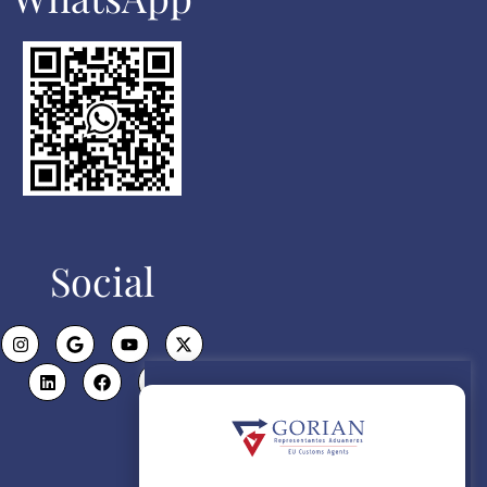
Social
Politica de Cookies
Utilizamos cookies propias para el
correcto funcionamiento de la
página web y de todos sus