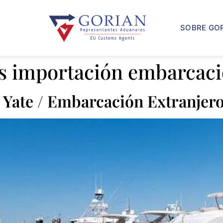
SOBRE GO
s importación embarcac
Yate / Embarcación Extranjero