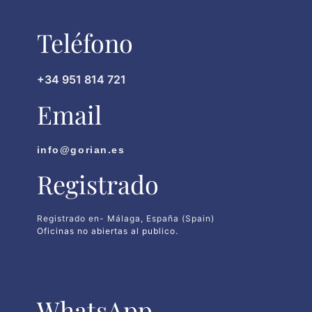
Teléfono
+34 951 814 721
Email
info@gorian.es
Registrado
Registrado en- Málaga, España (Spain)
Oficinas no abiertas al publico.
WhatsApp​