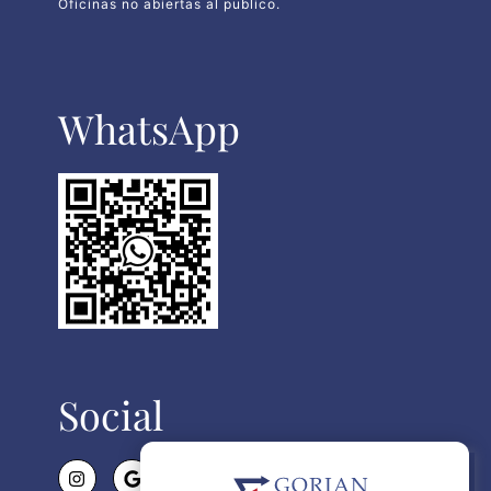
Oficinas no abiertas al publico.
WhatsApp​
Social
Politica de Cookies