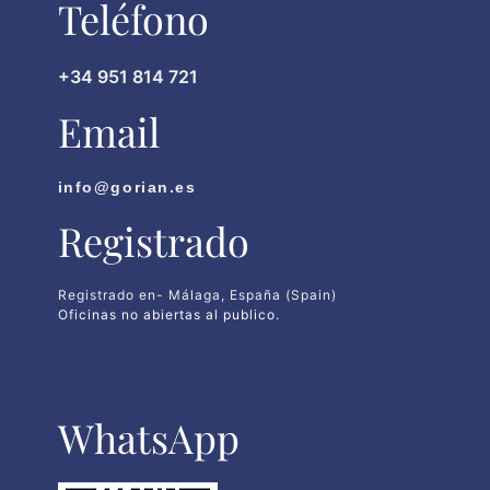
Teléfono
+34 951 814 721
Email
info@gorian.es
Registrado
Registrado en- Málaga, España (Spain)
Oficinas no abiertas al publico.
WhatsApp​